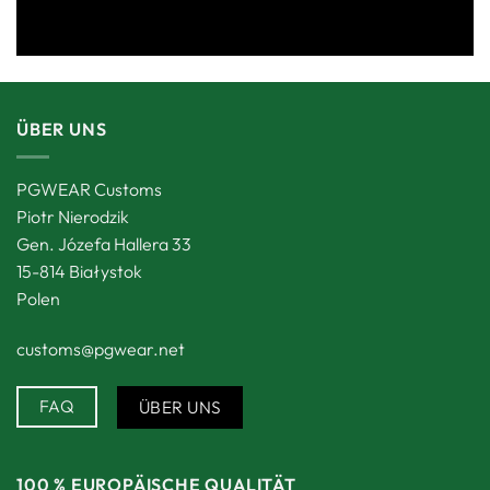
ÜBER UNS
PGWEAR Customs
Piotr Nierodzik
Gen. Józefa Hallera 33
15-814 Białystok
Polen
customs@pgwear.net
FAQ
ÜBER UNS
100 % EUROPÄISCHE QUALITÄT