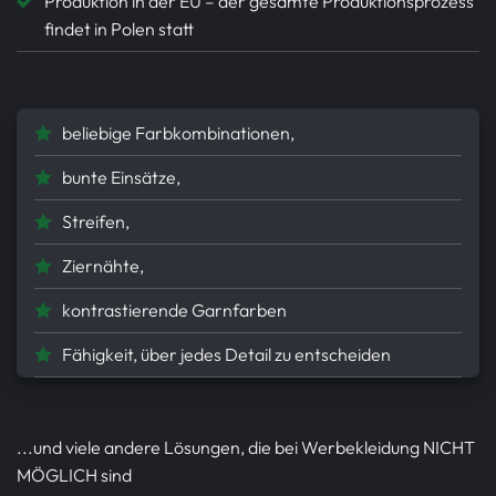
Produktion in der EU – der gesamte Produktionsprozess
findet in Polen statt
beliebige Farbkombinationen,
bunte Einsätze,
Streifen,
Ziernähte,
kontrastierende Garnfarben
Fähigkeit, über jedes Detail zu entscheiden
...und viele andere Lösungen, die bei Werbekleidung NICHT
MÖGLICH sind