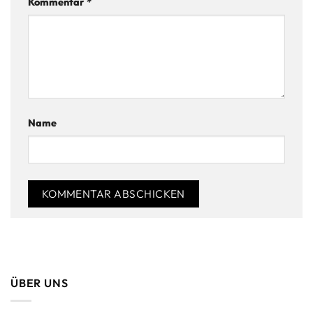
Kommentar
*
Name
Alternative:
ÜBER UNS