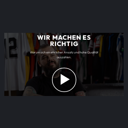
WIR MACHEN ES
RICHTIG
Warum sich ein ehrlicher Ansatz und hohe Qualität
auszahlen.