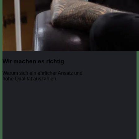
Wir machen es richtig
Warum sich ein ehrlicher Ansatz und
hohe Qualität auszahlen.