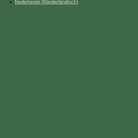
Nederlands
(
Niederländisch
)