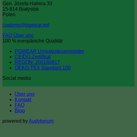
Gen. Józefa Hallera 33
15-814 Białystok
Polen
customs@pgwear.net
FAQ
Über uns
100 % europäische Qualität
PGWEAR Umsatzsteuerregister
CEIDG-Zertifikat
REGON: 200180817
OEKO-TEX Standard 100
Social media
Über uns
Kontakt
FAQ
Blog
powered by
Audytorium