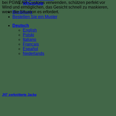
bei PGWEAR Customs verwenden, schützen perfekt vor
WhatsApp
Wind und ermöglichen, das Gesicht schnell zu maskieren,
wenn die Situation es erfordert.
Bestellung
Bestellen Sie ein Muster
Deutsch
English
Polski
Italiano
Français
Español
Nederlands
J47 zerknitterte Jacke