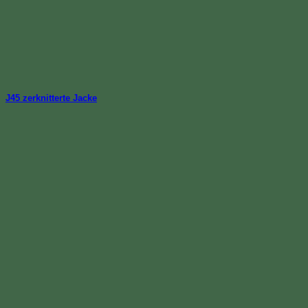
J45 zerknitterte Jacke