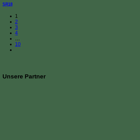
SR18
1
2
3
4
…
10
Unsere Partner