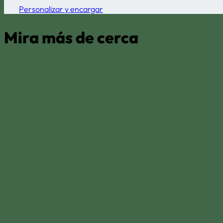
Personalizar y encargar
Mira más de cerca