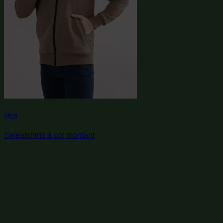
SR19
Sweatshirts à col montant