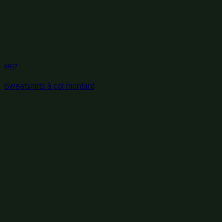
SR17
Sweatshirts à col montant