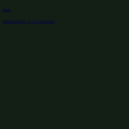
SR15
Sweatshirts à col montant