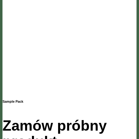
Sample Pack
Zamów próbny