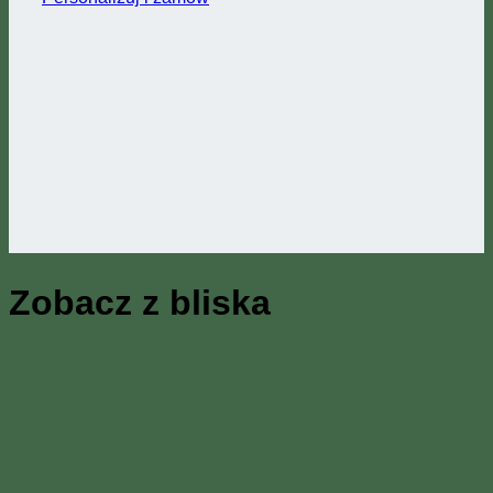
Zobacz z bliska