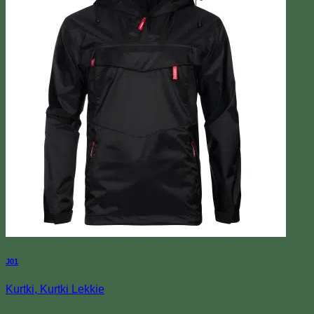
J01
Kurtki, Kurtki Lekkie