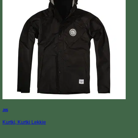
J05
Kurtki, Kurtki Lekkie