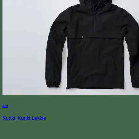
J09
Kurtki, Kurtki Lekkie