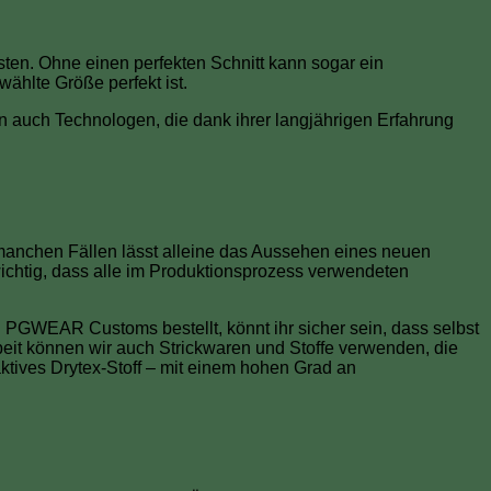
en. Ohne einen perfekten Schnitt kann sogar ein
wählte Größe perfekt ist.
auch Technologen, die dank ihrer langjährigen Erfahrung
n manchen Fällen lässt alleine das Aussehen eines neuen
ichtig, dass alle im Produktionsprozess verwendeten
 PGWEAR Customs bestellt, könnt ihr sicher sein, dass selbst
eit können wir auch Strickwaren und Stoffe verwenden, die
ktives Drytex-Stoff – mit einem hohen Grad an