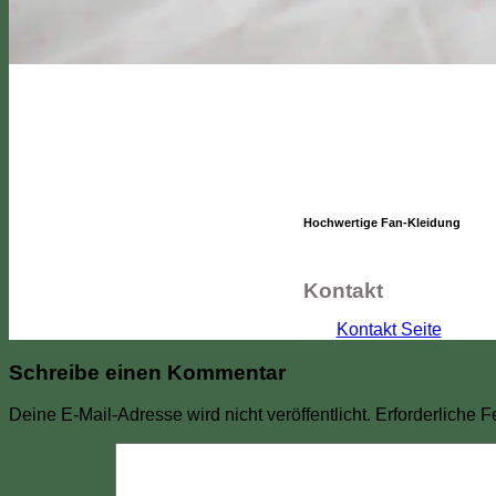
Hochwertige Fan-Kleidung
Kontakt
Kontakt Seite
Schreibe einen Kommentar
Deine E-Mail-Adresse wird nicht veröffentlicht.
Erforderliche F