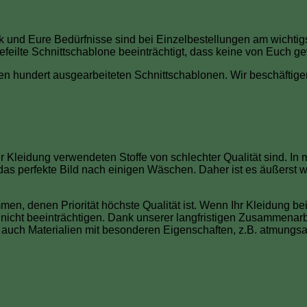
und Eure Bedürfnisse sind bei Einzelbestellungen am wichtigst
efeilte Schnittschablone beeinträchtigt, dass keine von Euch ge
undert ausgearbeiteten Schnittschablonen. Wir beschäftigen 
der Kleidung verwendeten Stoffe von schlechter Qualität sind. I
as perfekte Bild nach einigen Wäschen. Daher ist es äußerst w
, denen Priorität höchste Qualität ist. Wenn Ihr Kleidung bei
icht beeinträchtigen. Dank unserer langfristigen Zusammenarb
 auch Materialien mit besonderen Eigenschaften, z.B. atmungsa