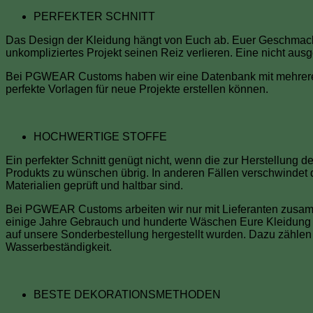
Kleidungsmarke
PERFEKTER SCHNITT
Das Design der Kleidung hängt von Euch ab. Euer Geschmack 
unkompliziertes Projekt seinen Reiz verlieren. Eine nicht ausg
Bei PGWEAR Customs haben wir eine Datenbank mit mehreren h
perfekte Vorlagen für neue Projekte erstellen können.
HOCHWERTIGE STOFFE
Ein perfekter Schnitt genügt nicht, wenn die zur Herstellung 
Produkts zu wünschen übrig. In anderen Fällen verschwindet d
Materialien geprüft und haltbar sind.
Bei PGWEAR Customs arbeiten wir nur mit Lieferanten zusammen
einige Jahre Gebrauch und hunderte Wäschen Eure Kleidung n
auf unsere Sonderbestellung hergestellt wurden. Dazu zählen
Wasserbeständigkeit.
BESTE DEKORATIONSMETHODEN